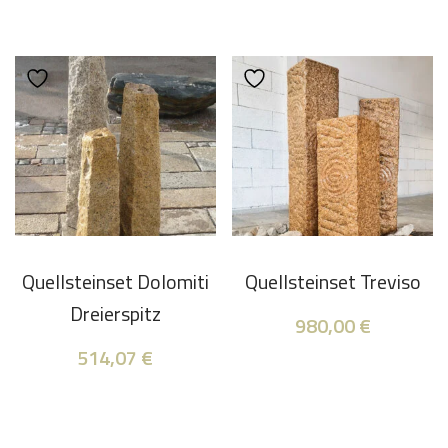
Quellsteinset Dolomiti
Quellsteinset Treviso
Dreierspitz
980,00
€
514,07
€