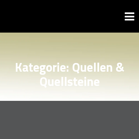
Kategorie:
Quellen &
Quellsteine