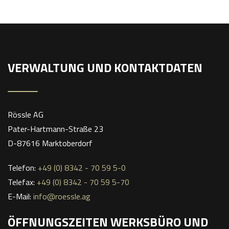
VERWALTUNG UND KONTAKTDATEN
Rössle AG
Pater-Hartmann-Straße 23
D-87616 Marktoberdorf
Telefon:
+49 (0) 8342 - 70 59 5-0
Telefax:
+49 (0) 8342 - 70 59 5-70
E-Mail:
info@roessle.ag
ÖFFNUNGSZEITEN WERKSBÜRO UND