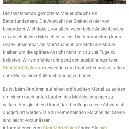
Die freistehende, gemörtelte Mauer braucht ein
Betonfundament. Die Auswahl der Steine ist hier von
besonderer Wichtigkeit, vor allem wenn beide Ansichtsseiten
ein ansehnliches Bild geben sollen. Die Vermörtelung kann
relativ unsichtbar als Mörtelband in der Mitte der Mauer
bleiben um die spätere Ansicht nicht mit zu viel Fuge zu
belasten. Wir empfehlen dringend den ausblühungsfreien
SteinMörtel plus
zu verwenden um frostsicher und vor allem
ohne Risiko einer Kalkausblühung zu bauen.
Es ist beim Anrühren auf einen erdfeuchten Mörtel zu achten
um einem nach unten Laufen des Mörtels entgegen zu
wirken. Aus gleichem Grund darf bei Regen diese Arbeit nicht
ausgeführt werden. Die zu vermörtelnden Flächen der Steine
sind leicht vorzunässen.
Informationen zum
SteinMörtel
plus
finden Sie
hier
.