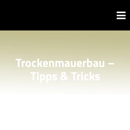
Trockenmauerbau –
Tipps & Tricks