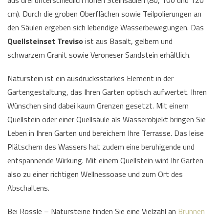
aus drei unterschiedlich hohen Steinsäulen (80, 100 und 120
cm). Durch die groben Oberflächen sowie Teilpolierungen an
den Säulen ergeben sich lebendige Wasserbewegungen. Das
Quellsteinset Treviso
ist aus Basalt, gelbem und
schwarzem Granit sowie Veroneser Sandstein erhältlich.
Naturstein ist ein ausdrucksstarkes Element in der
Gartengestaltung, das Ihren Garten optisch aufwertet. Ihren
Wünschen sind dabei kaum Grenzen gesetzt. Mit einem
Quellstein oder einer Quellsäule als Wasserobjekt bringen Sie
Leben in Ihren Garten und bereichern Ihre Terrasse. Das leise
Plätschern des Wassers hat zudem eine beruhigende und
entspannende Wirkung. Mit einem Quellstein wird Ihr Garten
also zu einer richtigen Wellnessoase und zum Ort des
Abschaltens.
Bei Rössle – Natursteine finden Sie eine Vielzahl an
Brunnen