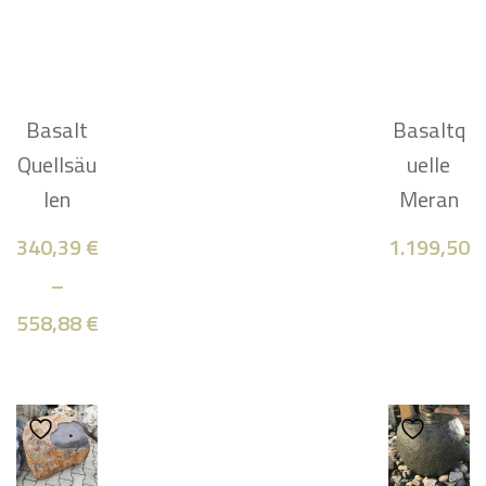
Basalt
Basaltq
Quellsäu
uelle
len
Meran
340,39
€
1.199,50
–
558,88
€