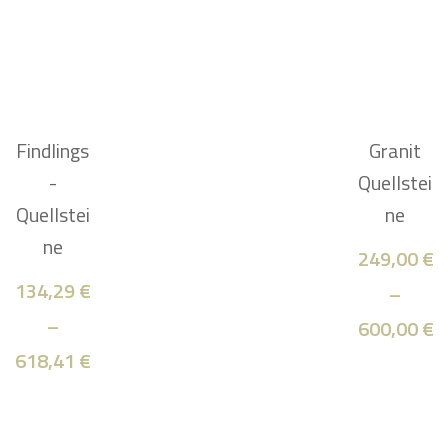
Findlings
Granit
-
Quellstei
Quellstei
ne
ne
249,00
€
134,29
€
–
–
600,00
€
618,41
€