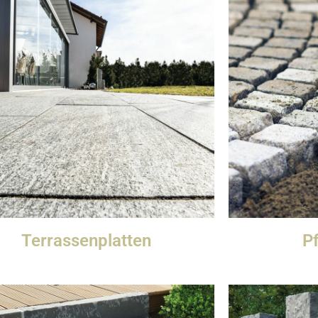
Terrassenplatten
Pf