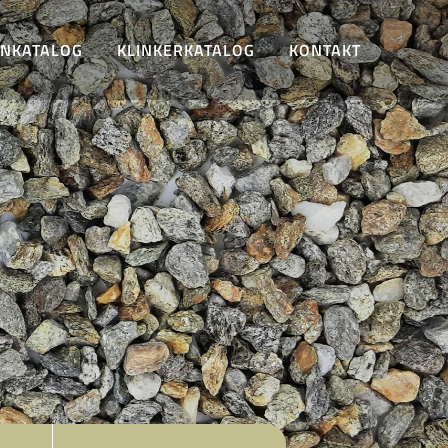
INKATALOG
KLINKERKATALOG
KONTAKT