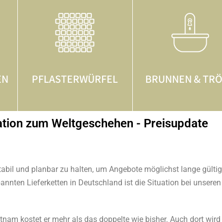
EN
PFLASTERWÜRFEL
BRUNNEN & TR
ation zum Weltgeschehen - Preisupdate
stabil und planbar zu halten, um Angebote möglichst lange gülti
nnten Lieferketten in Deutschland ist die Situation bei unseren
nam kostet er mehr als das doppelte wie bisher. Auch dort wird d