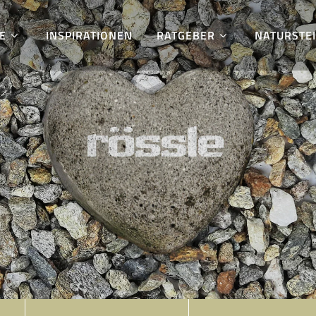
E
INSPIRATIONEN
RATGEBER
NATURSTE