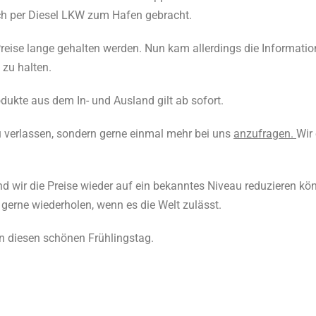
uch per Diesel LKW zum Hafen gebracht.
eise lange gehalten werden. Nun kam allerdings die Information
zu halten.
dukte aus dem In- und Ausland gilt ab sofort.
zu verlassen, sondern gerne einmal mehr bei uns
anzufragen.
Wir 
 und wir die Preise wieder auf ein bekanntes Niveau reduzieren k
 gerne wiederholen, wenn es die Welt zulässt.
in diesen schönen Frühlingstag.