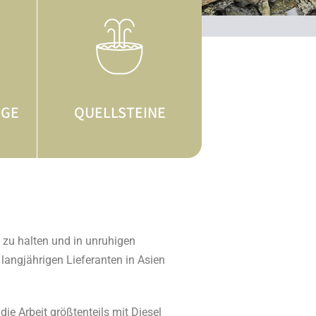
ÖGE
QUELLSTEINE
g zu halten und in unruhigen
 langjährigen Lieferanten in Asien
ie Arbeit größtenteils mit Diesel