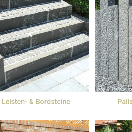
Leisten- & Bordsteine
Pali