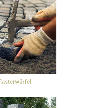
lasterwürfel