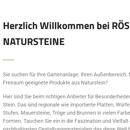
Herzlich Willkommen bei RÖ
NATURSTEINE
Sie suchen für Ihre Gartenanlage, Ihren Außenbereich, f
Freiraum geeignete Produkte aus Naturstein?
Hier sind Sie beim richtigen Anbieter für Besonderheit
Stein. Das sind regionale wie importierte Platten, Würfel
Stufen, Mauersteine, Tröge und Brunnen in vielen Farb
Formen. Tauchen Sie ein in die Faszination und Vielfalt
nachhaltigsten Gestaltungsmaterialien das diese Welt b