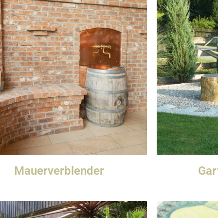
Mauerverblender
Gar