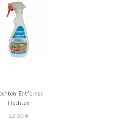
echten-Entferner
Flechtex
22,50
€