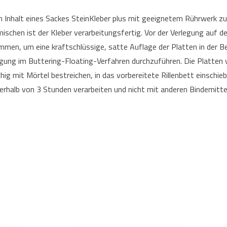
 Inhalt eines Sackes SteinKleber plus mit geeignetem Rührwerk zu
chen ist der Kleber verarbeitungsfertig. Vor der Verlegung auf de
men, um eine kraftschlüssige, satte Auflage der Platten in der Be
legung im Buttering-Floating-Verfahren durchzuführen. Die Platten
chig mit Mörtel bestreichen, in das vorbereitete Rillenbett einsch
nerhalb von 3 Stunden verarbeiten und nicht mit anderen Bindemitte