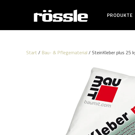
PRODUKTE
Start
/
Bau- & Pflegematerial
/ SteinKleber plus 25 