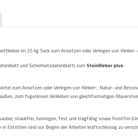
bettkleber im 25 kg Sack zum Ansetzen oder Verlegen von Klinker- 
datenblatt und Sicherheitsdatenblatt) zum
SteinKleber plus
.
mörtel zum Ansetzen oder Verlegen von Klinker-, Natur- und Betonw
nd außen, zum fugenlosen Verkleben von gleichformatigen Mauerste
auber, staubfrei, homogen, fest und tragfähig sowie frostfrei (U
n Estrichen sind vor Beginn der Arbeiten kraftschlüssig zu versch