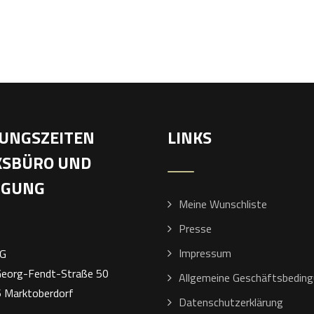
UNGSZEITEN
LINKS
SBÜRO UND
IGUNG
Meine Wunschliste
Presse
Impressum
AG
Georg-Fendt-Straße 50
Allgemeine Geschäftsbedin
 Marktoberdorf
Datenschutzerklärung