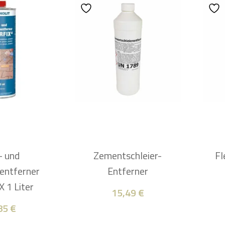
- und
Zementschleier-
Fl
entferner
Entferner
 1 Liter
15,49
€
85
€