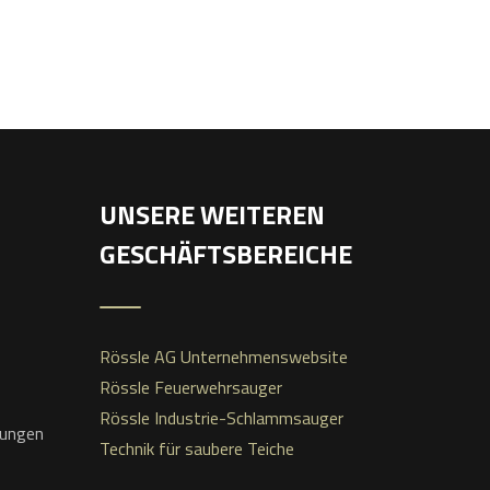
UNSERE WEITEREN
GESCHÄFTSBEREICHE
Rössle AG Unternehmenswebsite
Rössle Feuerwehrsauger
Rössle Industrie-Schlammsauger
gungen
Technik für saubere Teiche