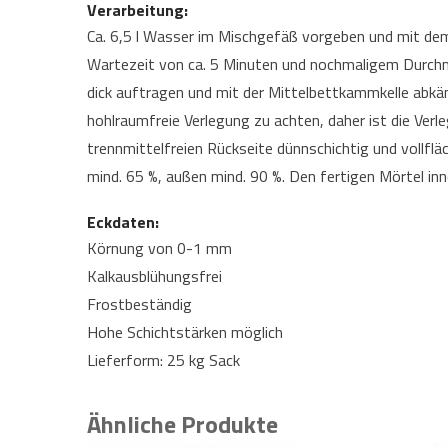
Verarbeitung:
Ca. 6,5 l Wasser im Mischgefäß vorgeben und mit dem
Wartezeit von ca. 5 Minuten und nochmaligem Durchmis
dick auftragen und mit der Mittelbettkammkelle abkäm
hohlraumfreie Verlegung zu achten, daher ist die Ver
trennmittelfreien Rückseite dünnschichtig und vollflä
mind. 65 %, außen mind. 90 %. Den fertigen Mörtel in
Eckdaten:
Körnung von 0-1 mm
Kalkausblühungsfrei
Frostbeständig
Hohe Schichtstärken möglich
Lieferform: 25 kg Sack
Ähnliche Produkte