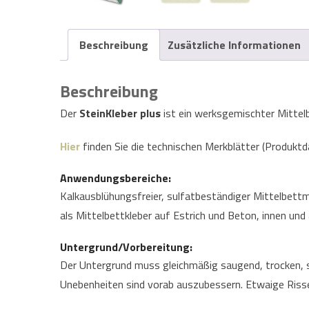
Beschreibung
Zusätzliche Informationen
Beschreibung
Der
SteinKleber plus
ist ein werksgemischter Mittel
Hier
finden Sie die technischen Merkblätter (Produkt
Anwendungsbereiche:
Kalkausblühungsfreier, sulfatbeständiger Mittelbett
als Mittelbettkleber auf Estrich und Beton, innen u
Untergrund/Vorbereitung:
Der Untergrund muss gleichmäßig saugend, trocken, s
Unebenheiten sind vorab auszubessern. Etwaige Risse i