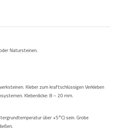
oder Natursteinen.
erksteinen. Kleber zum kraftschlüssigen Verkleben
insystemen. Kleberdicke: 8 – 20 mm.
ntergrundtemperatur über +5°C) sein. Grobe
ließen.