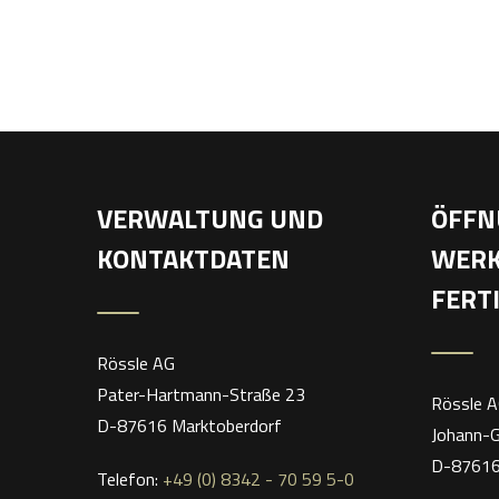
VERWALTUNG UND
ÖFFN
KONTAKTDATEN
WERK
FERT
Rössle AG
Pater-Hartmann-Straße 23
Rössle 
D-87616 Marktoberdorf
Johann-
D-87616
Telefon:
+49 (0) 8342 - 70 59 5-0