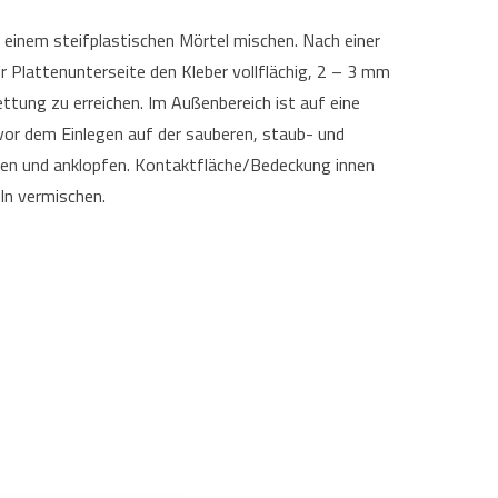
 einem steifplastischen Mörtel mischen. Nach einer
r Plattenunterseite den Kleber vollflächig, 2 – 3 mm
ttung zu erreichen. Im Außenbereich ist auf eine
 vor dem Einlegen auf der sauberen, staub- und
ieben und anklopfen. Kontaktfläche/Bedeckung innen
ln vermischen.