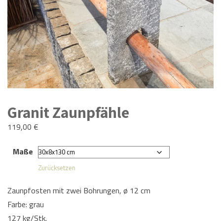
Granit Zaunpfähle
119,00
€
Maße
Zurücksetzen
Zaunpfosten mit zwei Bohrungen, ø 12 cm
Farbe: grau
127 kg/Stk.