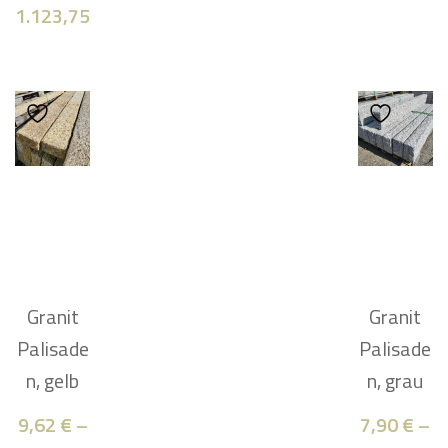
1.123,75
€
Granit
Granit
Palisade
Palisade
n, gelb
n, grau
9,62
€
–
7,90
€
–