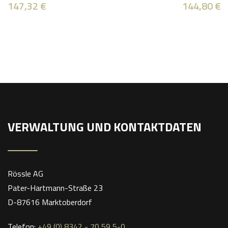
147,32
€
144,80
€
VERWALTUNG UND KONTAKTDATEN
Rössle AG
Pater-Hartmann-Straße 23
D-87616 Marktoberdorf
Telefon:
+49 (0) 8342 - 70 59 5-0