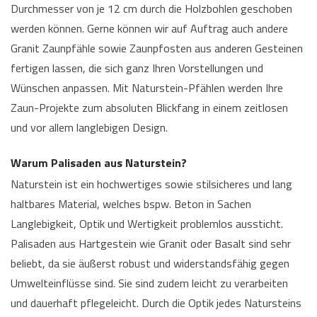
Durchmesser von je 12 cm durch die Holzbohlen geschoben
werden können. Gerne können wir auf Auftrag auch andere
Granit Zaunpfähle sowie Zaunpfosten aus anderen Gesteinen
fertigen lassen, die sich ganz Ihren Vorstellungen und
Wünschen anpassen. Mit Naturstein-Pfählen werden Ihre
Zaun-Projekte zum absoluten Blickfang in einem zeitlosen
und vor allem langlebigen Design.
Warum Palisaden aus Naturstein?
Naturstein ist ein hochwertiges sowie stilsicheres und lang
haltbares Material, welches bspw. Beton in Sachen
Langlebigkeit, Optik und Wertigkeit problemlos aussticht.
Palisaden aus Hartgestein wie Granit oder Basalt sind sehr
beliebt, da sie äußerst robust und widerstandsfähig gegen
Umwelteinflüsse sind. Sie sind zudem leicht zu verarbeiten
und dauerhaft pflegeleicht. Durch die Optik jedes Natursteins