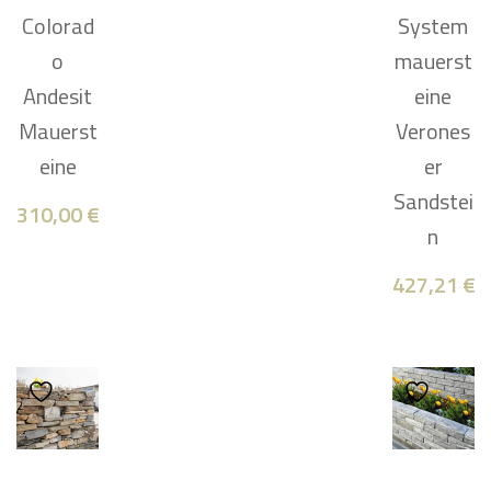
Colorad
System
o
mauerst
Andesit
eine
Mauerst
Verones
eine
er
Sandstei
310,00
€
n
427,21
€