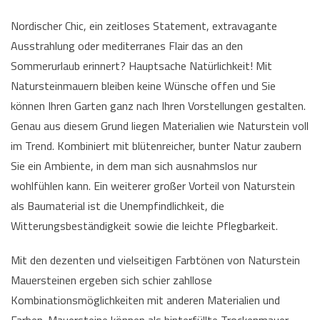
Nordischer Chic, ein zeitloses Statement, extravagante
Ausstrahlung oder mediterranes Flair das an den
Sommerurlaub erinnert? Hauptsache Natürlichkeit! Mit
Natursteinmauern bleiben keine Wünsche offen und Sie
können Ihren Garten ganz nach Ihren Vorstellungen gestalten.
Genau aus diesem Grund liegen Materialien wie Naturstein voll
im Trend. Kombiniert mit blütenreicher, bunter Natur zaubern
Sie ein Ambiente, in dem man sich ausnahmslos nur
wohlfühlen kann. Ein weiterer großer Vorteil von Naturstein
als Baumaterial ist die Unempfindlichkeit, die
Witterungsbeständigkeit sowie die leichte Pflegbarkeit.
Mit den dezenten und vielseitigen Farbtönen von Naturstein
Mauersteinen ergeben sich schier zahllose
Kombinationsmöglichkeiten mit anderen Materialien und
Farben. Mauersteine können als hinterfüllte Trockenmauer