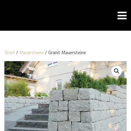
Start
/
Mauersteine
/ Granit Mauersteine