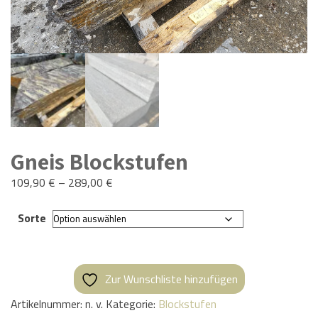
Gneis Blockstufen
109,90
€
–
289,00
€
Sorte
Zur Wunschliste hinzufügen
Artikelnummer:
n. v.
Kategorie:
Blockstufen