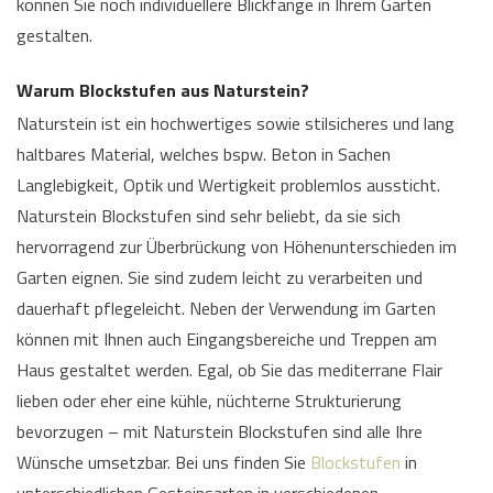
können Sie noch individuellere Blickfänge in Ihrem Garten
gestalten.
Warum Blockstufen aus Naturstein?
Naturstein ist ein hochwertiges sowie stilsicheres und lang
haltbares Material, welches bspw. Beton in Sachen
Langlebigkeit, Optik und Wertigkeit problemlos aussticht.
Naturstein Blockstufen sind sehr beliebt, da sie sich
hervorragend zur Überbrückung von Höhenunterschieden im
Garten eignen. Sie sind zudem leicht zu verarbeiten und
dauerhaft pflegeleicht. Neben der Verwendung im Garten
können mit Ihnen auch Eingangsbereiche und Treppen am
Haus gestaltet werden. Egal, ob Sie das mediterrane Flair
lieben oder eher eine kühle, nüchterne Strukturierung
bevorzugen – mit Naturstein Blockstufen sind alle Ihre
Wünsche umsetzbar. Bei uns finden Sie
Blockstufen
in
unterschiedlichen Gesteinsarten in verschiedenen