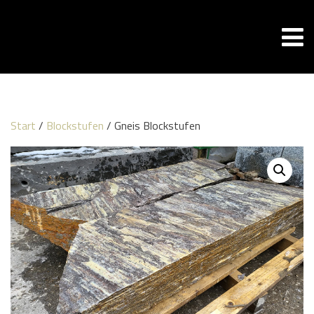
Start
/
Blockstufen
/ Gneis Blockstufen