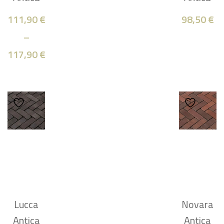
111,90
€
98,50
€
–
117,90
€
Lucca
Novara
Antica
Antica