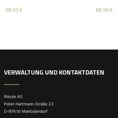
98,50
€
88,50
€
VERWALTUNG UND KONTAKTDATEN
Rössle AG
Pater-Hartmann-Straße 23
D-87616 Marktoberdorf