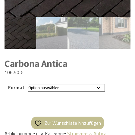
Carbona Antica
106,50
€
Format
Zur Wunschliste hinzufügen
Artikelnummer:
n. v.
Kategorie:
Strangpress Antica