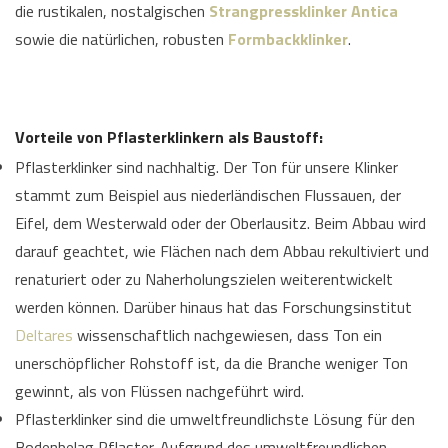
die rustikalen, nostalgischen
Strangpressklinker Antica
sowie die natürlichen, robusten
Formbackklinker
.
Vorteile von Pflasterklinkern als Baustoff:
Pflasterklinker sind nachhaltig. Der Ton für unsere Klinker
stammt zum Beispiel aus niederländischen Flussauen, der
Eifel, dem Westerwald oder der Oberlausitz. Beim Abbau wird
darauf geachtet, wie Flächen nach dem Abbau rekultiviert und
renaturiert oder zu Naherholungszielen weiterentwickelt
werden können. Darüber hinaus hat das Forschungsinstitut
Deltares
wissenschaftlich nachgewiesen, dass Ton ein
unerschöpflicher Rohstoff ist, da die Branche weniger Ton
gewinnt, als von Flüssen nachgeführt wird.
Pflasterklinker sind die umweltfreundlichste Lösung für den
Bodenbelag Pflaster. Aufgrund des umweltfreundlichen