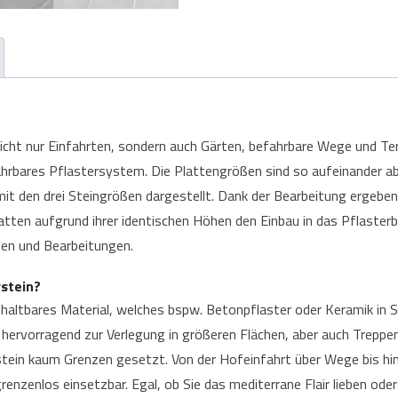
icht nur Einfahrten, sondern auch Gärten, befahrbare Wege und Terr
ahrbares Pflastersystem. Die Plattengrößen sind so aufeinander ab
it den drei Steingrößen dargestellt. Dank der Bearbeitung ergeben
latten aufgrund ihrer identischen Höhen den Einbau in das Pflasterb
gen und Bearbeitungen.
stein?
g haltbares Material, welches bspw. Betonpflaster oder Keramik in 
h hervorragend zur Verlegung in größeren Flächen, aber auch Treppe
tein kaum Grenzen gesetzt. Von der Hofeinfahrt über Wege bis hi
renzenlos einsetzbar. Egal, ob Sie das mediterrane Flair lieben oder