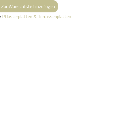
Zur Wunschliste hinzufügen
e:
Pflasterplatten & Terrassenplatten