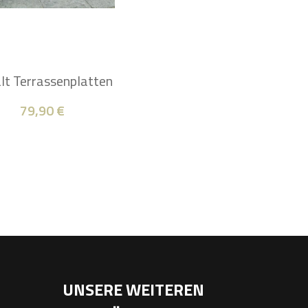
lt Terrassenplatten
79,90
€
UNSERE WEITEREN