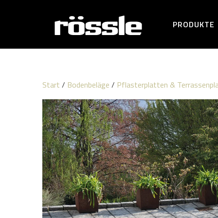
PRODUKTE
Start
/
Bodenbeläge
/
Pflasterplatten & Terrassenpl