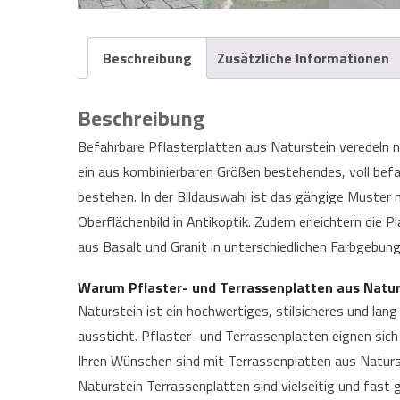
Beschreibung
Zusätzliche Informationen
Beschreibung
Befahrbare Pflasterplatten aus Naturstein veredeln n
ein aus kombinierbaren Größen bestehendes, voll bef
bestehen. In der Bildauswahl ist das gängige Muster m
Oberflächenbild in Antikoptik. Zudem erleichtern die P
aus Basalt und Granit in unterschiedlichen Farbgebun
Warum Pflaster- und Terrassenplatten aus Natur
Naturstein ist ein hochwertiges, stilsicheres und lan
aussticht. Pflaster- und Terrassenplatten eignen sic
Ihren Wünschen sind mit Terrassenplatten aus Naturs
Naturstein Terrassenplatten sind vielseitig und fast g