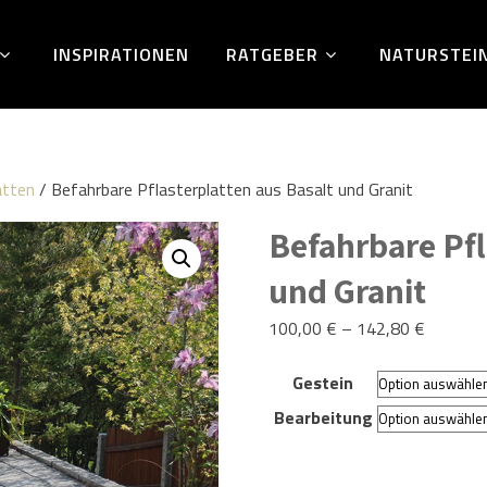
INSPIRATIONEN
RATGEBER
NATURSTEI
atten
/ Befahrbare Pflasterplatten aus Basalt und Granit
Befahrbare Pfl
und Granit
100,00
€
–
142,80
€
Gestein
Bearbeitung