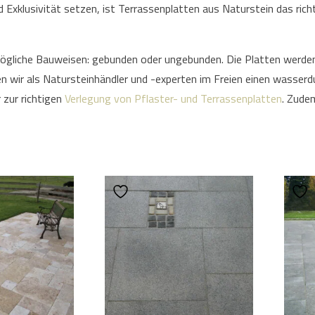
 Exklusivität setzen, ist Terrassenplatten aus Naturstein das richt
mögliche Bauweisen: gebunden oder ungebunden. Die Platten werde
n wir als Natursteinhändler und -experten im Freien einen wasserd
 zur richtigen
Verlegung von Pflaster- und Terrassenplatten
. Zude