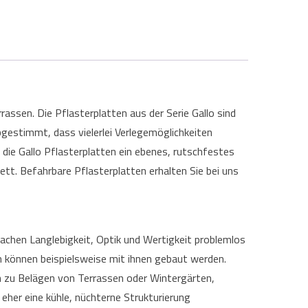
assen. Die Pflasterplatten aus der Serie Gallo sind
gestimmt, dass vielerlei Verlegemöglichkeiten
 die Gallo Pflasterplatten ein ebenes, rutschfestes
ett. Befahrbare Pflasterplatten erhalten Sie bei uns
Sachen Langlebigkeit, Optik und Wertigkeit problemlos
n können beispielsweise mit ihnen gebaut werden.
n zu Belägen von Terrassen oder Wintergärten,
 eher eine kühle, nüchterne Strukturierung