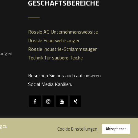
GESCHÄFTSBEREICHE
Rössle AG Unternehmenswebsite
Rössle Feuerwehrsauger
Rössle Industrie-Schlammsauger
gungen
Technik für saubere Teiche
Besuchen Sie uns auch auf unseren
Social Media Kanälen:
g zu
Cookie Einstellungen
Akzeptieren