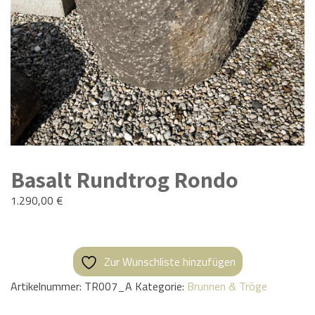
Basalt Rundtrog Rondo
1.290,00
€
Zur Wunschliste hinzufügen
Artikelnummer:
TR007_A
Kategorie:
Brunnen & Tröge