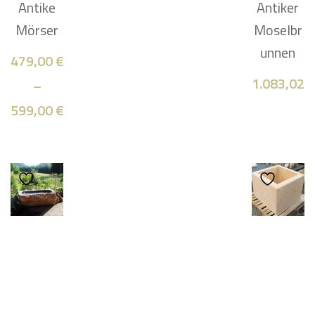
Antike
Antiker
Mörser
Moselbr
unnen
479,00
€
1.083,02
–
599,00
€