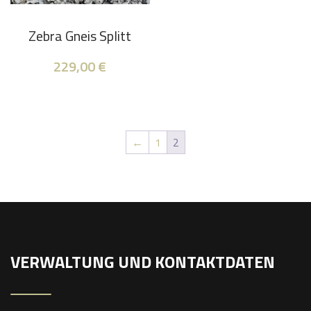
Zebra Gneis Splitt
229,00
€
←
1
2
VERWALTUNG UND KONTAKTDATEN