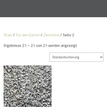
Start
/
Für den Garten
/
Ziersteine
/ Seite 2
Ergebnisse 21 – 21 von 21 werden angezeigt