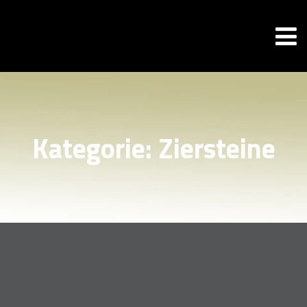
Kategorie:
Ziersteine